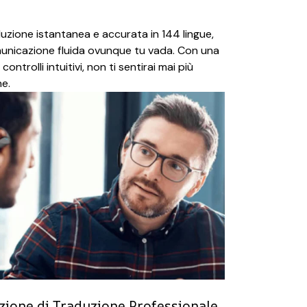
duzione istantanea e accurata in 144 lingue,
nicazione fluida ovunque tu vada. Con una
ontrolli intuitivi, non ti sentirai mai più
ne.
zione di Traduzione Professionale