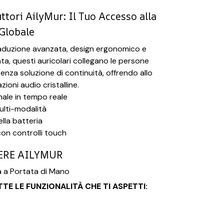
ttori AilyMur: Il Tuo Accesso alla
Globale
raduzione avanzata, design ergonomico e
ta, questi auricolari collegano le persone
senza soluzione di continuità, offrendo allo
oni audio cristalline.
nale in tempo reale
ulti-modalità
lla batteria
on controlli touch
ERE AILYMUR
 a Portata di Mano
TE LE FUNZIONALITÀ CHE TI ASPETTI: