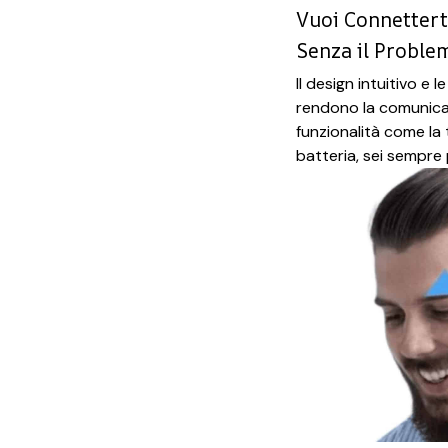
Vuoi Connettert
Senza il Proble
Il design intuitivo e 
rendono la comunicaz
funzionalità come la 
batteria, sei sempre