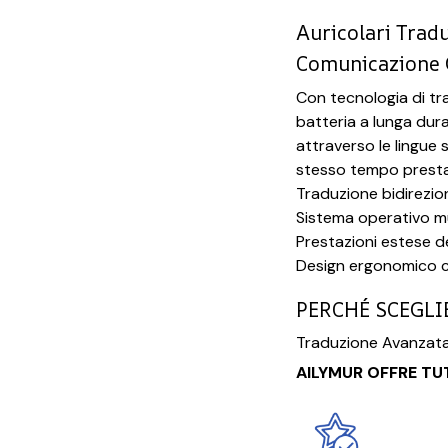
Auricolari Tradu
Comunicazione 
Con tecnologia di t
batteria a lunga dura
attraverso le lingue 
stesso tempo prestazi
Traduzione bidirezio
Sistema operativo m
Prestazioni estese de
Design ergonomico c
PERCHÉ SCEGLI
Traduzione Avanzata
AILYMUR OFFRE TUT