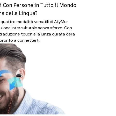
i Con Persone in Tutto il Mondo
ma della Lingua?
le quattro modalità versatili di AilyMur
ione interculturale senza sforzo. Con
traduzione touch e la lunga durata della
 pronto a connetterti.