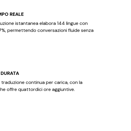
MPO REALE
duzione istantanea elabora 144 lingue con
97%, permettendo conversazioni fluide senza
 DURATA
 traduzione continua per carica, con la
che offre quattordici ore aggiuntive.